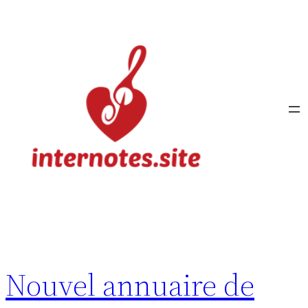
Aller
au
contenu
Nouvel annuaire de