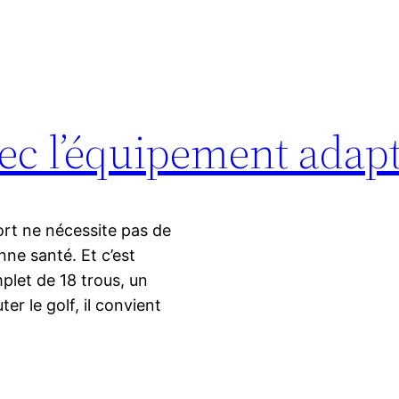
vec l’équipement adap
sport ne nécessite pas de
onne santé. Et c’est
plet de 18 trous, un
ter le golf, il convient