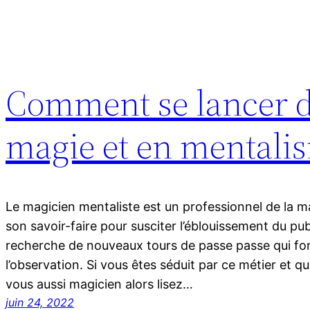
Comment se lancer da
magie et en mentali
Le magicien mentaliste est un professionnel de la m
son savoir-faire pour susciter l’éblouissement du publ
recherche de nouveaux tours de passe passe qui font i
l’observation. Si vous êtes séduit par ce métier et q
vous aussi magicien alors lisez…
juin 24, 2022