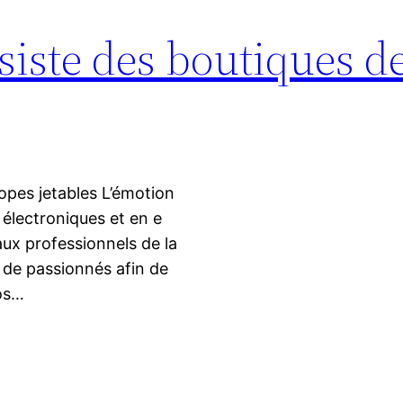
siste des boutiques de
opes jetables L’émotion
 électroniques et en e
 aux professionnels de la
 de passionnés afin de
nos…