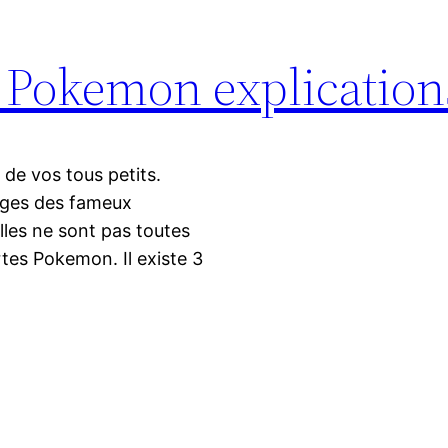
s Pokemon explication
s de vos tous petits.
mages des fameux
lles ne sont pas toutes
tes Pokemon. Il existe 3