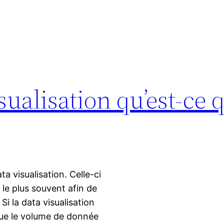
sualisation qu’est-ce 
a visualisation. Celle-ci
 le plus souvent afin de
i la data visualisation
 que le volume de donnée