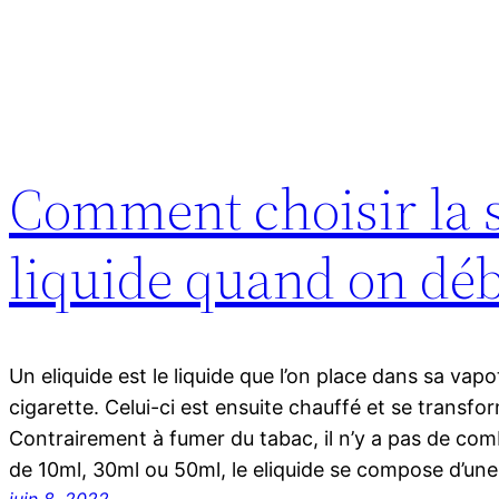
Comment choisir la 
liquide quand on déb
Un eliquide est le liquide que l’on place dans sa vapo
cigarette. Celui-ci est ensuite chauffé et se transfo
Contrairement à fumer du tabac, il n’y a pas de com
de 10ml, 30ml ou 50ml, le eliquide se compose d’une
juin 8, 2022