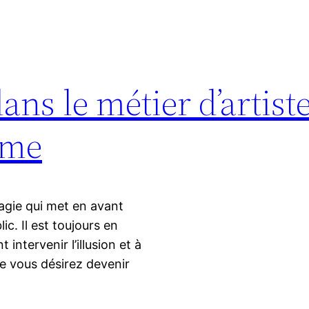
ns le métier d’artist
sme
agie qui met en avant
ic. Il est toujours en
ntervenir l’illusion et à
ue vous désirez devenir