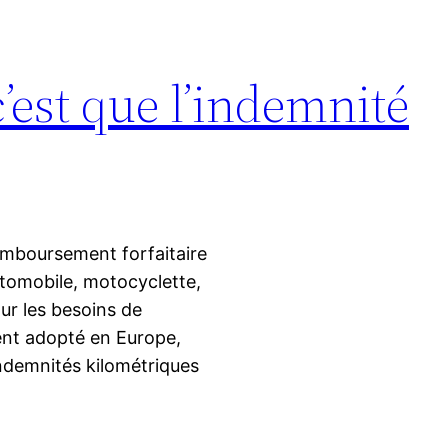
est que l’indemnité
emboursement forfaitaire
automobile, motocyclette,
ur les besoins de
ment adopté en Europe,
indemnités kilométriques