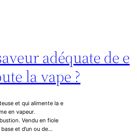
saveur adéquate de e
ute la vape ?
teuse et qui alimente la e
rme en vapeur.
bustion. Vendu en fiole
 base et d’un ou de…