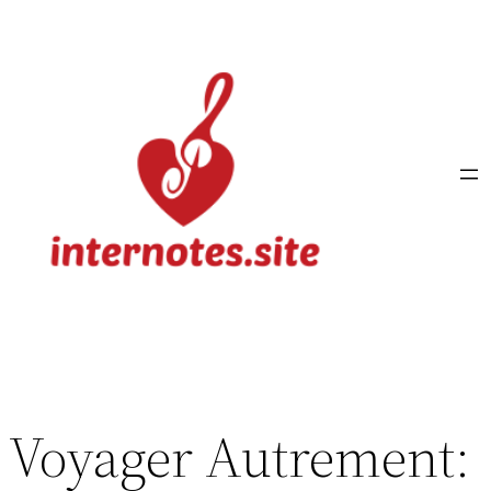
Aller
au
contenu
Voyager Autrement: